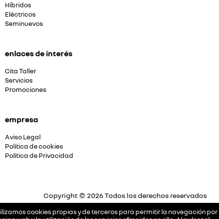
Híbridos
Eléctricos
Seminuevos
enlaces de interés
Cita Taller
Servicios
Promociones
empresa
Aviso Legal
Política de cookies
Política de Privacidad
Copyright © 2026 Todos los derechos reservados
Plataforma Concesión by
Releasemarketing S.L.
ilizamos cookies propias y de terceros para permitir la navegación por 