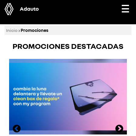
Adauto
Togg
navi
Inicio
›
Promociones
PROMOCIONES DESTACADAS