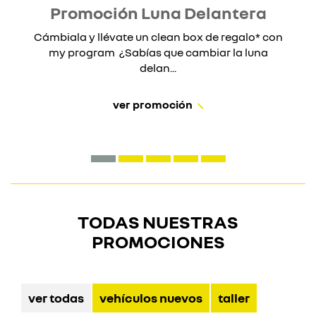
Promoción Luna Delantera
Cámbiala y llévate un clean box de regalo* con
my program ¿Sabías que cambiar la luna
delan...
ver promoción
TODAS NUESTRAS
PROMOCIONES
ver todas
vehículos nuevos
taller